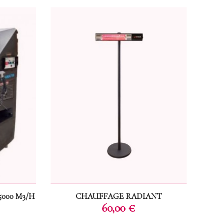
5000 M3/H
CHAUFFAGE RADIANT
Prix
60,00 €