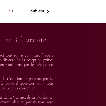

1
2
Suivant
on en Charente
t tout son savoir faire à votre
s divers. De la réception privée
en n’oubliant pas les réceptions
de réception en passant par la
 à votre disposition pour tout
 pour vous conseiller.
ts de la Vienne, de la Dordogne,
rsonnalisé et gratuit vous sera