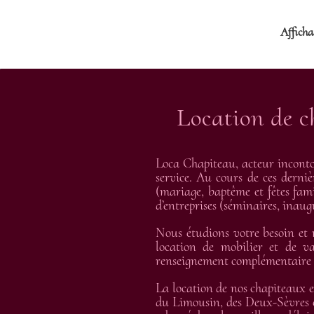
Affichag
Location de c
Loca Chapiteau, acteur inconto
service. Au cours de ces derniè
(mariage, baptême et fêtes fami
d’entreprises (séminaires, inau
Nous étudions votre besoin et
location de mobilier et de va
renseignement complémentaire et
La location de nos chapiteaux e
du Limousin, des Deux-Sèvres e