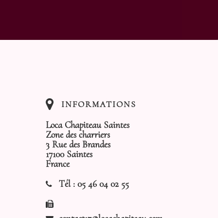
INFORMATIONS
Loca Chapiteau Saintes
Zone des charriers
3 Rue des Brandes
17100 Saintes
France
Tél :
05 46 04 02 55