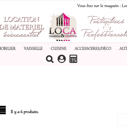
Vous êtes sur le magasin :
Loc
MOBILIER
VAISSELLE
CUISINE
ACCESSOIRES/DÉCO
AUT
(0)
S
Il y a 6 produits.