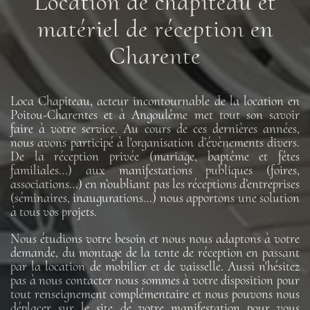
Location de chapiteau et
matériel de réception en
Charente
Loca Chapiteau, acteur incontournable de la location en
Poitou-Charentes et à Angoulême met tout son savoir
faire à votre service. Au cours de ces dernières années,
nous avons participé à l'organisation d’évènements divers.
De la réception privée (mariage, baptême et fêtes
familiales…) aux manifestations publiques (foires,
associations…) en n’oubliant pas les réceptions d’entreprises
(séminaires, inaugurations…) nous apportons une solution
à tous vos projets.
Nous étudions votre besoin et nous nous adaptons à votre
demande, du montage de la tente de réception en passant
par la location de mobilier et de vaisselle. Aussi n'hésitez
pas à nous contacter nous sommes à votre disposition pour
tout renseignement complémentaire et nous pouvons nous
déplacer sur le site de votre manifestation pour vous