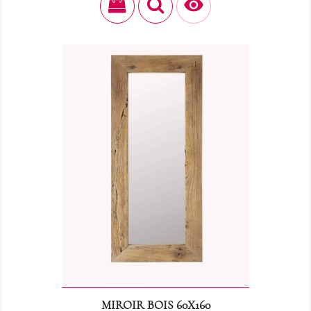

MIROIR BOIS 60X160