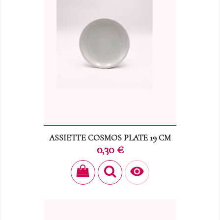
ASSIETTE COSMOS PLATE 19 CM
Prix
0,30 €
