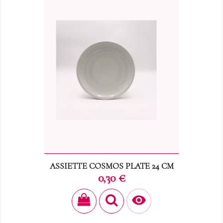
ASSIETTE COSMOS PLATE 24 CM
Prix
0,30 €
