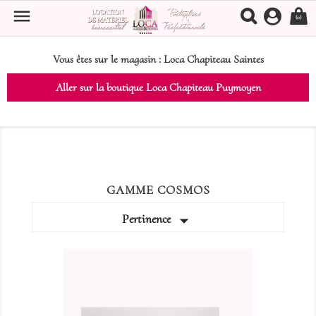

(0)
Vous êtes sur le magasin :
Loca Chapiteau Saintes
Aller sur la boutique Loca Chapiteau Puymoyen
GAMME COSMOS

Pertinence