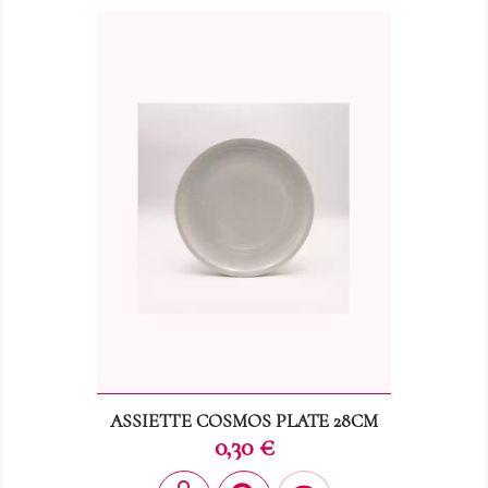
ASSIETTE COSMOS PLATE 28CM
Prix
0,30 €