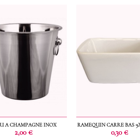
U A CHAMPAGNE INOX
RAMEQUIN CARRE BAS 9
Prix
Prix
2,00 €
0,30 €