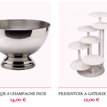
UE A CHAMPAGNE INOX
PRESENTOIR A GATEAUX 
Prix
Prix
14,00 €
12,00 €