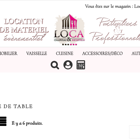
Vous êtes sur le magasin :
Loc
MOBILIER
VAISSELLE
CUISINE
ACCESSOIRES/DÉCO
AUT
(0)
E DE TABLE
Il y a 6 produits.