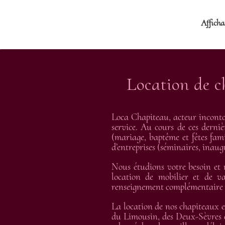
Afficha
Location de c
Loca Chapiteau, acteur inconto
service. Au cours de ces derniè
(mariage, baptême et fêtes fami
d’entreprises (séminaires, inau
Nous étudions votre besoin et
location de mobilier et de va
renseignement complémentaire et
La location de nos chapiteaux e
du Limousin, des Deux-Sèvres e