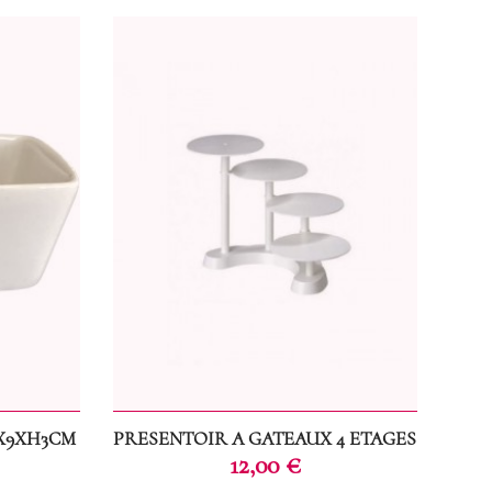
X9XH3CM
PRESENTOIR A GATEAUX 4 ETAGES
Prix
12,00 €