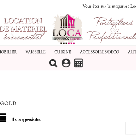
Vous êtes sur le magasin :
Loc
MOBILIER
VAISSELLE
CUISINE
ACCESSOIRES/DÉCO
AUT
(0)
 GOLD
Il y a 3 produits.