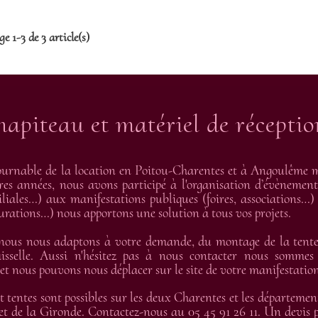
e 1-3 de 3 article(s)
hapiteau et matériel de récepti
urnable de la location en Poitou-Charentes et à Angoulême me
res années, nous avons participé à l'organisation d’évènement
liales…) aux manifestations publiques (foires, associations…) 
gurations…) nous apportons une solution à tous vos projets.
 nous nous adaptons à votre demande, du montage de la tente 
isselle. Aussi n'hésitez pas à nous contacter nous sommes
 nous pouvons nous déplacer sur le site de votre manifestation
t tentes sont possibles sur les deux Charentes et les départemen
t de la Gironde. Contactez-nous au 05 45 91 26 11. Un devis pe