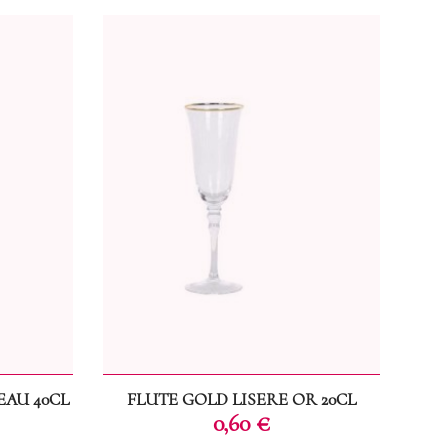
EAU 40CL
FLUTE GOLD LISERE OR 20CL
Prix
0,60 €