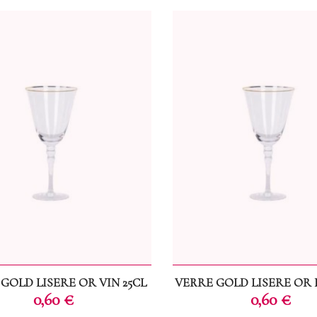
GOLD LISERE OR VIN 25CL
VERRE GOLD LISERE OR 
Prix
Prix
0,60 €
0,60 €