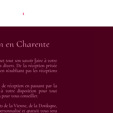
1
on en Charente
t tout son savoir faire à votre
s divers. De la réception privée
en n’oubliant pas les réceptions
de réception en passant par la
 à votre disposition pour tout
 pour vous conseiller.
ts de la Vienne, de la Dordogne,
rsonnalisé et gratuit vous sera