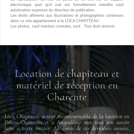
électronique quel qu'il soit est formellement interdite sauf
autorisation expresse du directeur de publication.
Les droits afférents aux illustrations et photographies contenues
dans ce site appartiennent à la LOCA CHAPITEAU.
Les photos, sauf mention contraire, sont : Tout droit réservé.
Location de chapiteau et
matériel de réception en
Charente
Loca Chapiteau, acteur incontournable de la location en
Poitou-Charentes et à Angoulême met tout son savoir
faire à votre service. Au cours de ces dernières années,