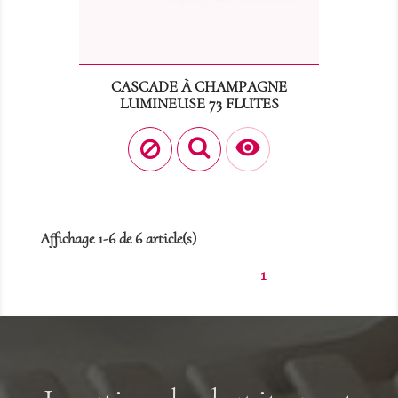
CASCADE À CHAMPAGNE
LUMINEUSE 73 FLUTES
Prix
42,00 €

Affichage 1-6 de 6 article(s)
1