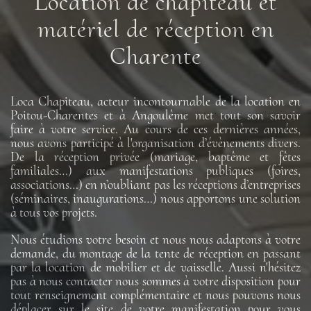
Location de chapiteau et
matériel de réception en
Charente
Loca Chapiteau, acteur incontournable de la location en
Poitou-Charentes et à Angoulême met tout son savoir
faire à votre service. Au cours de ces dernières années,
nous avons participé à l'organisation d’évènements divers.
De la réception privée (mariage, baptême et fêtes
familiales…) aux manifestations publiques (foires,
associations…) en n’oubliant pas les réceptions d’entreprises
(séminaires, inaugurations…) nous apportons une solution
à tous vos projets.
Nous étudions votre besoin et nous nous adaptons à votre
demande, du montage de la tente de réception en passant
par la location de mobilier et de vaisselle. Aussi n'hésitez
pas à nous contacter nous sommes à votre disposition pour
tout renseignement complémentaire et nous pouvons nous
déplacer sur le site de votre manifestation pour vous