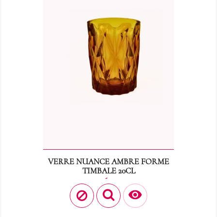
VERRE NUANCE AMBRE FORME
TIMBALE 20CL
Prix
0,60 €
