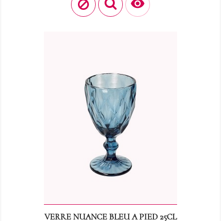

VERRE NUANCE BLEU A PIED 25CL