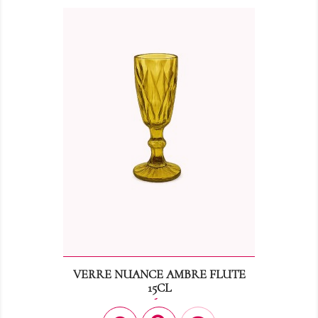
VERRE NUANCE AMBRE FLUTE
15CL
Prix
0,60 €