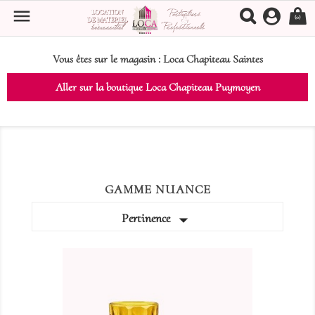

(0)
Vous êtes sur le magasin :
Loca Chapiteau Saintes
Aller sur la boutique Loca Chapiteau Puymoyen
GAMME NUANCE

Pertinence