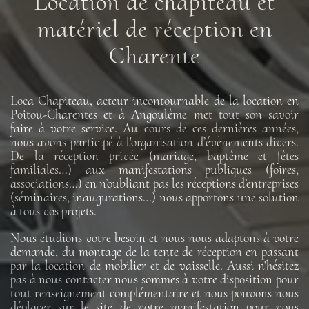
Location de chapiteau et
matériel de réception en
Charente
Loca Chapiteau, acteur incontournable de la location en
Poitou-Charentes et à Angoulême met tout son savoir
faire à votre service. Au cours de ces dernières années,
nous avons participé à l'organisation d’évènements divers.
De la réception privée (mariage, baptême et fêtes
familiales…) aux manifestations publiques (foires,
associations…) en n’oubliant pas les réceptions d’entreprises
(séminaires, inaugurations…) nous apportons une solution
à tous vos projets.
Nous étudions votre besoin et nous nous adaptons à votre
demande, du montage de la tente de réception en passant
par la location de mobilier et de vaisselle. Aussi n'hésitez
pas à nous contacter nous sommes à votre disposition pour
tout renseignement complémentaire et nous pouvons nous
déplacer sur le site de votre manifestation pour vous