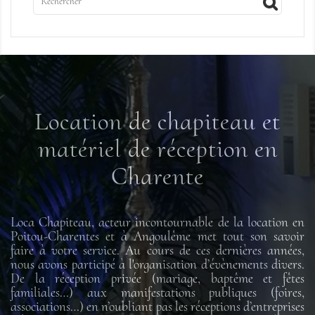
Location de chapiteau et
matériel de réception en
Charente
Loca Chapiteau, acteur incontournable de la location en
Poitou-Charentes et à Angoulême met tout son savoir
faire à votre service. Au cours de ces dernières années,
nous avons participé à l'organisation d’évènements divers.
De la réception privée (mariage, baptême et fêtes
familiales…) aux manifestations publiques (foires,
associations…) en n’oubliant pas les réceptions d’entreprises