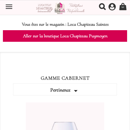

(0)
Vous êtes sur le magasin :
Loca Chapiteau Saintes
Aller sur la boutique Loca Chapiteau Puymoyen
GAMME CABERNET

Pertinence