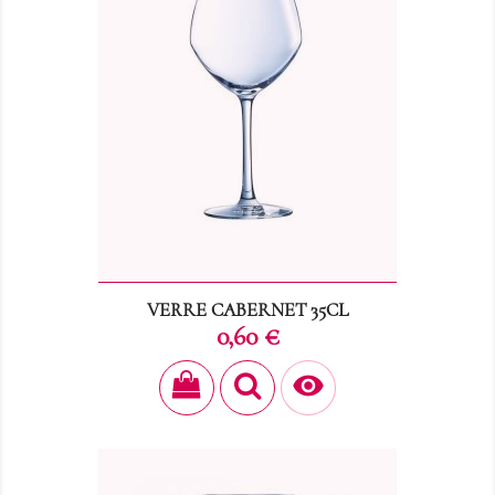
VERRE CABERNET 35CL
Prix
0,60 €
