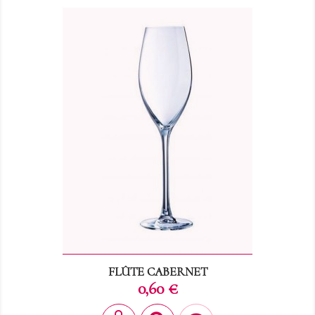
FLÛTE CABERNET
Prix
0,60 €