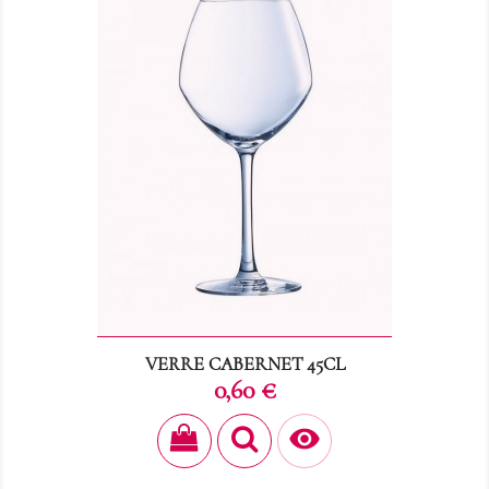
VERRE CABERNET 45CL
Prix
0,60 €
