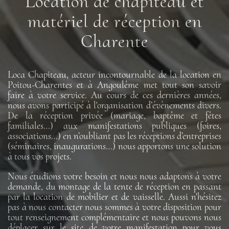
Location de chapiteau et
matériel de réception en
Charente
Loca Chapiteau, acteur incontournable de la location en
Poitou-Charentes et à Angoulême met tout son savoir
faire à votre service. Au cours de ces dernières années,
nous avons participé à l'organisation d’évènements divers.
De la réception privée (mariage, baptême et fêtes
familiales…) aux manifestations publiques (foires,
associations…) en n’oubliant pas les réceptions d’entreprises
(séminaires, inaugurations…) nous apportons une solution
à tous vos projets.
Nous étudions votre besoin et nous nous adaptons à votre
demande, du montage de la tente de réception en passant
par la location de mobilier et de vaisselle. Aussi n'hésitez
pas à nous contacter nous sommes à votre disposition pour
tout renseignement complémentaire et nous pouvons nous
déplacer sur le site de votre manifestation pour vous