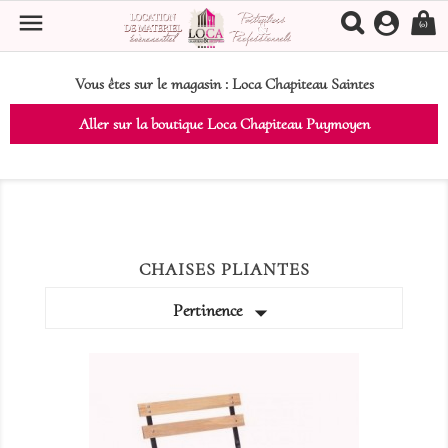

(0)
Vous êtes sur le magasin :
Loca Chapiteau Saintes
Aller sur la boutique Loca Chapiteau Puymoyen
CHAISES PLIANTES

Pertinence