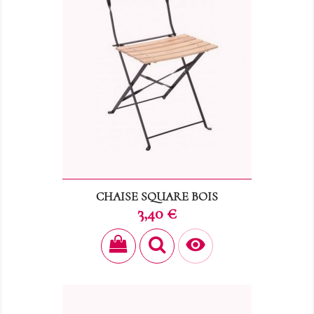
CHAISE SQUARE BOIS
Prix
3,40 €
