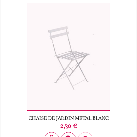
CHAISE DE JARDIN METAL BLANC
Prix
2,30 €