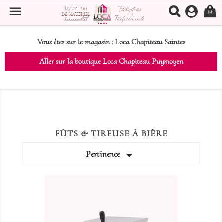

(0)
Vous êtes sur le magasin :
Loca Chapiteau Saintes
Aller sur la boutique Loca Chapiteau Puymoyen
FÛTS & TIREUSE À BIÈRE

Pertinence