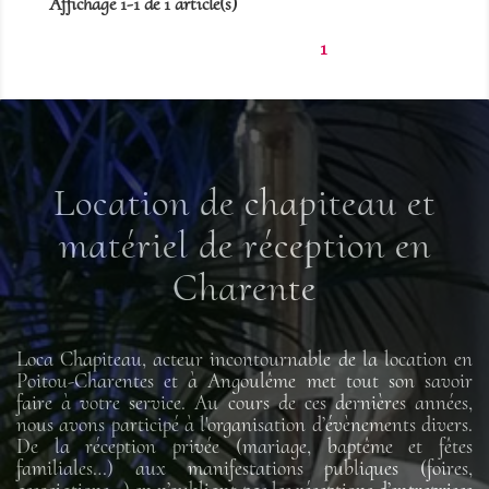
Affichage 1-1 de 1 article(s)
1
Location de chapiteau et
matériel de réception en
Charente
Loca Chapiteau, acteur incontournable de la location en
Poitou-Charentes et à Angoulême met tout son savoir
faire à votre service. Au cours de ces dernières années,
nous avons participé à l'organisation d’évènements divers.
De la réception privée (mariage, baptême et fêtes
familiales…) aux manifestations publiques (foires,