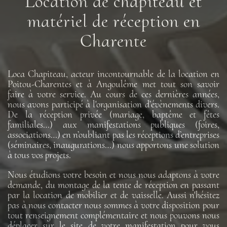
Location de chapiteau et
matériel de réception en
Charente
Loca Chapiteau, acteur incontournable de la location en
Poitou-Charentes et à Angoulême met tout son savoir
faire à votre service. Au cours de ces dernières années,
nous avons participé à l'organisation d’évènements divers.
De la réception privée (mariage, baptême et fêtes
familiales…) aux manifestations publiques (foires,
associations…) en n’oubliant pas les réceptions d’entreprises
(séminaires, inaugurations…) nous apportons une solution
à tous vos projets.
Nous étudions votre besoin et nous nous adaptons à votre
demande, du montage de la tente de réception en passant
par la location de mobilier et de vaisselle. Aussi n'hésitez
pas à nous contacter nous sommes à votre disposition pour
tout renseignement complémentaire et nous pouvons nous
déplacer sur le site de votre manifestation pour vous