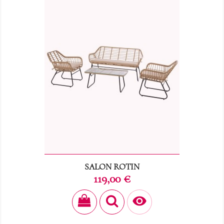
SALON ROTIN
Prix
119,00 €
