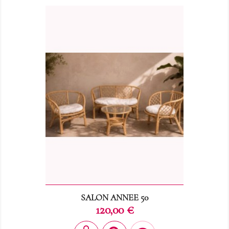
SALON ANNEE 50
Prix
120,00 €