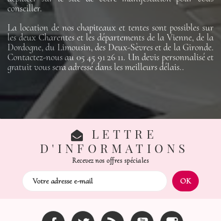
conseiller.
La location de nos chapiteaux et tentes sont possibles sur
les deux Charentes et les départements de la Vienne, de la
Dordogne, du Limousin, des Deux-Sèvres et de la Gironde.
Contactez-nous au 05 45 91 26 11. Un devis personnalisé et
gratuit vous sera adressé dans les meilleurs délais..
LETTRE
D'INFORMATIONS
Recevez nos offres spéciales
Facebook
Twitter
Rss
YouTube
Instagram