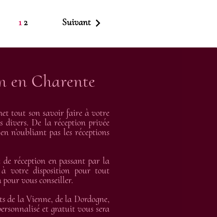

1
2
Suivant
on en Charente
t tout son savoir faire à votre
s divers. De la réception privée
en n’oubliant pas les réceptions
de réception en passant par la
 à votre disposition pour tout
 pour vous conseiller.
ts de la Vienne, de la Dordogne,
rsonnalisé et gratuit vous sera