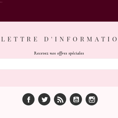
..
LETTRE D'INFORMATI
Recevez nos offres spéciales
Facebook
Twitter
Rss
YouTube
Instagram