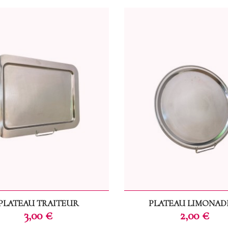
PLATEAU TRAITEUR
PLATEAU LIMONAD
Prix
Prix
3,00 €
2,00 €