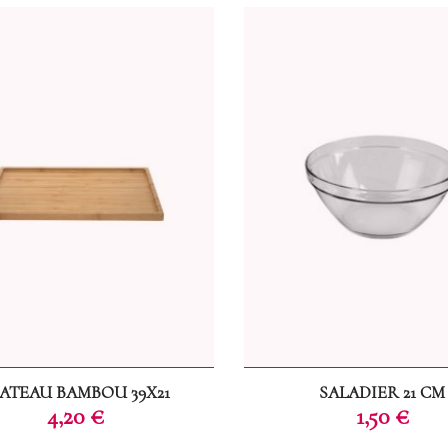
ATEAU BAMBOU 39X21
SALADIER 21 CM
Prix
Prix
4,20 €
1,50 €