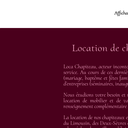
Affichag
Location de c
Loca Chapiteau, acteur inconto
service. Au cours de ces derniè
(mariage, baptême et fêtes fami
d’entreprises (séminaires, inau
Nous étudions votre besoin et
location de mobilier et de va
renseignement complémentaire et
La location de nos chapiteaux e
du Limousin, des Deux-Sèvres e