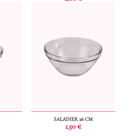
SALADIER 26 CM
Prix
1,50 €