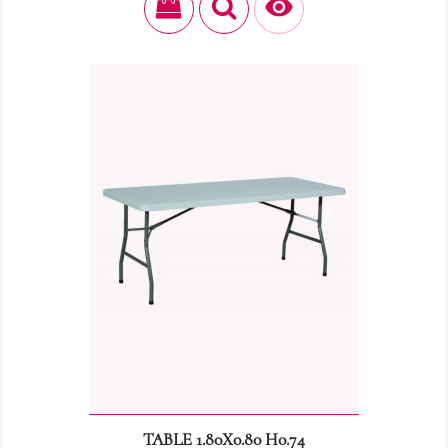

TABLE 1.80X0.80 H0.74