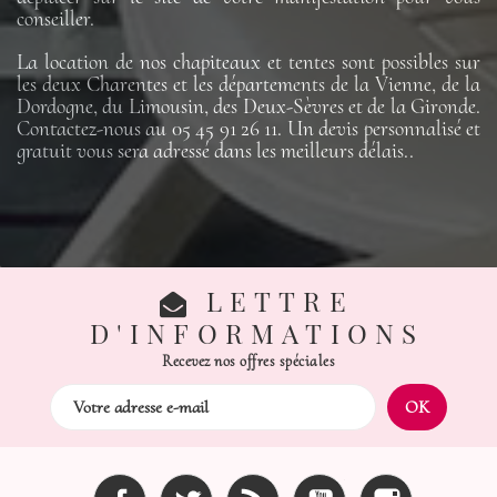
conseiller.
La location de nos chapiteaux et tentes sont possibles sur
les deux Charentes et les départements de la Vienne, de la
Dordogne, du Limousin, des Deux-Sèvres et de la Gironde.
Contactez-nous au 05 45 91 26 11. Un devis personnalisé et
gratuit vous sera adressé dans les meilleurs délais..
LETTRE
D'INFORMATIONS
Recevez nos offres spéciales
Facebook
Twitter
Rss
YouTube
Instagram