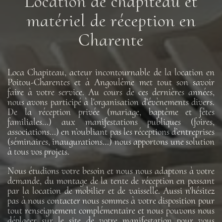
Location de chapiteau et
matériel de réception en
Charente
Loca Chapiteau, acteur incontournable de la location en
Poitou-Charentes et à Angoulême met tout son savoir
faire à votre service. Au cours de ces dernières années,
nous avons participé à l'organisation d’évènements divers.
De la réception privée (mariage, baptême et fêtes
familiales…) aux manifestations publiques (foires,
associations…) en n’oubliant pas les réceptions d’entreprises
(séminaires, inaugurations…) nous apportons une solution
à tous vos projets.
Nous étudions votre besoin et nous nous adaptons à votre
demande, du montage de la tente de réception en passant
par la location de mobilier et de vaisselle. Aussi n'hésitez
pas à nous contacter nous sommes à votre disposition pour
tout renseignement complémentaire et nous pouvons nous
déplacer sur le site de votre manifestation pour vous