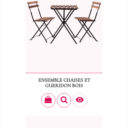
ENSEMBLE CHAISES ET
GUERIDON BOIS
Prix
24,00 €
