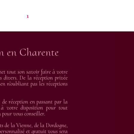
1
on en Charente
t tout son savoir faire à votre
s divers. De la réception privée
en n’oubliant pas les réceptions
de réception en passant par la
 à votre disposition pour tout
 pour vous conseiller.
ts de la Vienne, de la Dordogne,
rsonnalisé et gratuit vous sera