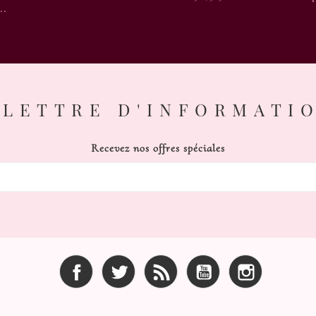
..
LETTRE D'INFORMATI
Recevez nos offres spéciales
Facebook
Twitter
Rss
YouTube
Instagram