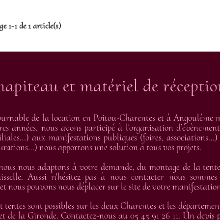
Prix
e 1-1 de 1 article(s)
hapiteau et matériel de récepti
urnable de la location en Poitou-Charentes et à Angoulême me
res années, nous avons participé à l'organisation d’évènement
liales…) aux manifestations publiques (foires, associations…) 
gurations…) nous apportons une solution à tous vos projets.
 nous nous adaptons à votre demande, du montage de la tente 
isselle. Aussi n'hésitez pas à nous contacter nous sommes
 nous pouvons nous déplacer sur le site de votre manifestation
t tentes sont possibles sur les deux Charentes et les départemen
t de la Gironde. Contactez-nous au 05 45 91 26 11. Un devis pe