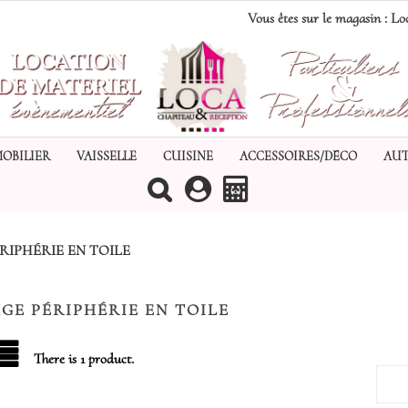
Vous êtes sur le magasin :
Loc
MOBILIER
VAISSELLE
CUISINE
ACCESSOIRES/DÉCO
AUT
(0)
RIPHÉRIE EN TOILE
GE PÉRIPHÉRIE EN TOILE
There is 1 product.