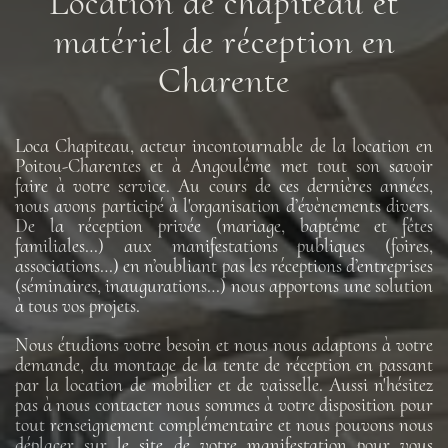
Location de chapiteau et
matériel de réception en
Charente
Loca Chapiteau, acteur incontournable de la location en
Poitou-Charentes et à Angoulême met tout son savoir
faire à votre service. Au cours de ces dernières années,
nous avons participé à l'organisation d’évènements divers.
De la réception privée (mariage, baptême et fêtes
familiales…) aux manifestations publiques (foires,
associations…) en n’oubliant pas les réceptions d’entreprises
(séminaires, inaugurations…) nous apportons une solution
à tous vos projets.
Nous étudions votre besoin et nous nous adaptons à votre
demande, du montage de la tente de réception en passant
par la location de mobilier et de vaisselle. Aussi n'hésitez
pas à nous contacter nous sommes à votre disposition pour
tout renseignement complémentaire et nous pouvons nous
déplacer sur le site de votre manifestation pour vous