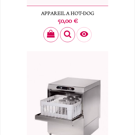
APPAREIL A HOT-DOG
Prix
50,00 €
