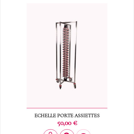
ECHELLE PORTE ASSIETTES
Prix
50,00 €