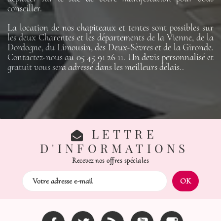
conseiller.
La location de nos chapiteaux et tentes sont possibles sur
les deux Charentes et les départements de la Vienne, de la
Dordogne, du Limousin, des Deux-Sèvres et de la Gironde.
Contactez-nous au 05 45 91 26 11. Un devis personnalisé et
gratuit vous sera adressé dans les meilleurs délais..
LETTRE
D'INFORMATIONS
Recevez nos offres spéciales
Facebook
Twitter
Rss
YouTube
Instagram