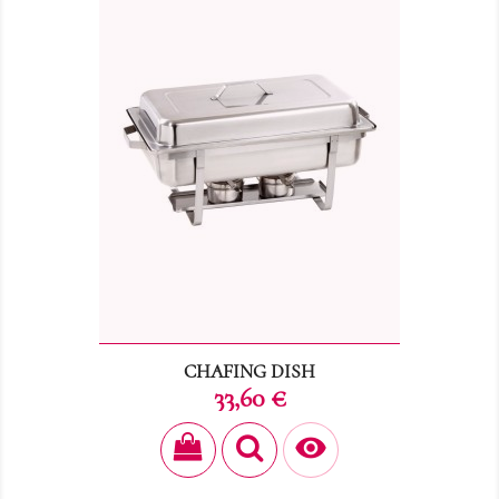
CHAFING DISH
Prix
33,60 €
