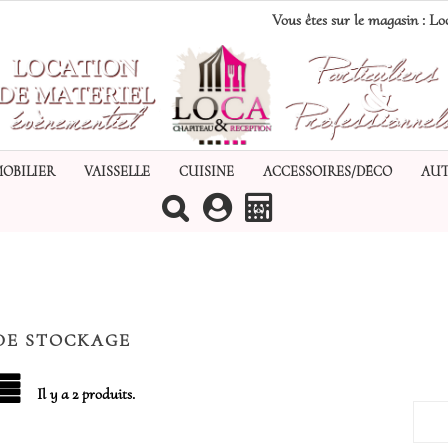
Vous êtes sur le magasin :
Loc
MOBILIER
VAISSELLE
CUISINE
ACCESSOIRES/DÉCO
AUT
(0)
DE STOCKAGE
Il y a 2 produits.