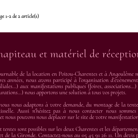
Prix
Prix
e 1-2 de 2 article(s)
hapiteau et matériel de récepti
urnable de la location en Poitou-Charentes et à Angoulême me
res années, nous avons participé à l'organisation d’évènement
liales…) aux manifestations publiques (foires, associations…) 
gurations…) nous apportons une solution à tous vos projets.
 nous nous adaptons à votre demande, du montage de la tente 
isselle. Aussi n'hésitez pas à nous contacter nous sommes
 nous pouvons nous déplacer sur le site de votre manifestation
t tentes sont possibles sur les deux Charentes et les départemen
t de la Gironde. Contactez-nous au 05 45 91 26 11. Un devis pe