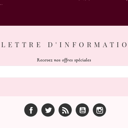
..
LETTRE D'INFORMATI
Recevez nos offres spéciales
Facebook
Twitter
Rss
YouTube
Instagram