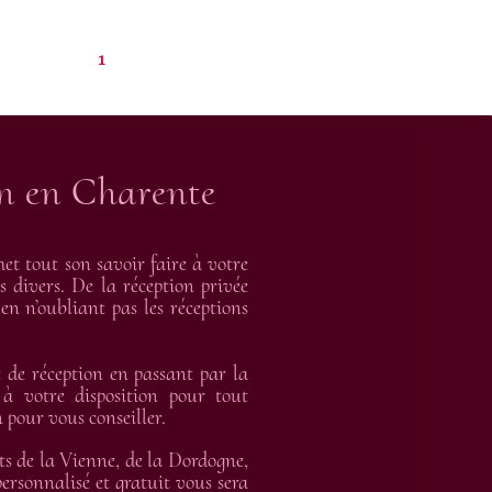
1
on en Charente
t tout son savoir faire à votre
s divers. De la réception privée
en n’oubliant pas les réceptions
de réception en passant par la
 à votre disposition pour tout
 pour vous conseiller.
ts de la Vienne, de la Dordogne,
rsonnalisé et gratuit vous sera