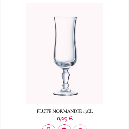
FLUTE NORMANDIE 13CL
Prix
0,25 €