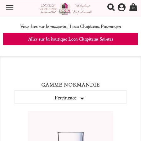

(0)
Vous êtes sur le magasin :
Loca Chapiteau Puymoyen
Aller sur la boutique Loca Chapiteau Saintes
GAMME NORMANDIE

Pertinence