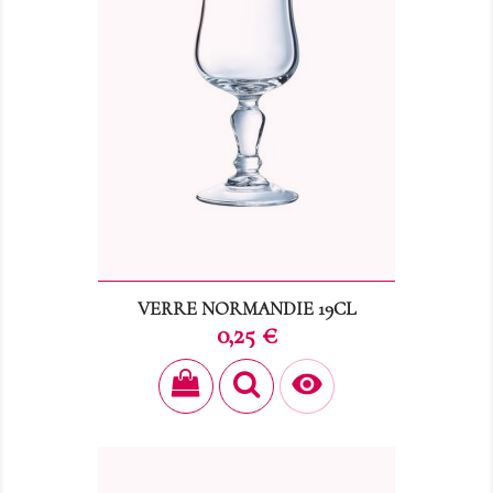
VERRE NORMANDIE 19CL
Prix
0,25 €
