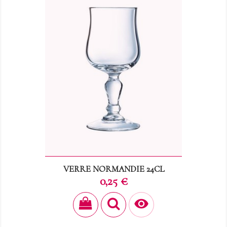
VERRE NORMANDIE 24CL
Prix
0,25 €
