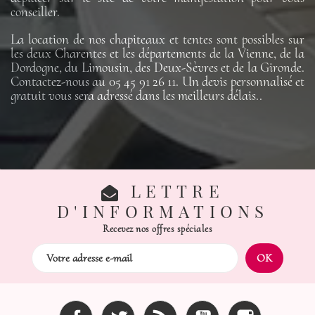
conseiller.
La location de nos chapiteaux et tentes sont possibles sur
les deux Charentes et les départements de la Vienne, de la
Dordogne, du Limousin, des Deux-Sèvres et de la Gironde.
Contactez-nous au 05 45 91 26 11. Un devis personnalisé et
gratuit vous sera adressé dans les meilleurs délais..
LETTRE
D'INFORMATIONS
Recevez nos offres spéciales
Facebook
Twitter
Rss
YouTube
Instagram