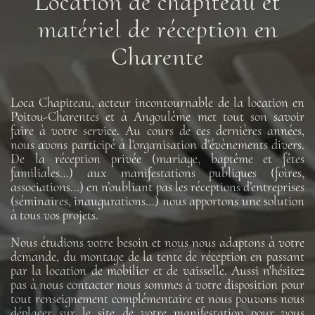
Location de chapiteau et
matériel de réception en
Charente
Loca Chapiteau, acteur incontournable de la location en
Poitou-Charentes et à Angoulême met tout son savoir
faire à votre service. Au cours de ces dernières années,
nous avons participé à l'organisation d’évènements divers.
De la réception privée (mariage, baptême et fêtes
familiales…) aux manifestations publiques (foires,
associations…) en n’oubliant pas les réceptions d’entreprises
(séminaires, inaugurations…) nous apportons une solution
à tous vos projets.
Nous étudions votre besoin et nous nous adaptons à votre
demande, du montage de la tente de réception en passant
par la location de mobilier et de vaisselle. Aussi n'hésitez
pas à nous contacter nous sommes à votre disposition pour
tout renseignement complémentaire et nous pouvons nous
déplacer sur le site de votre manifestation pour vous