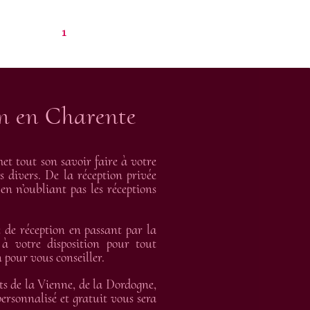
1
on en Charente
t tout son savoir faire à votre
s divers. De la réception privée
en n’oubliant pas les réceptions
de réception en passant par la
 à votre disposition pour tout
 pour vous conseiller.
ts de la Vienne, de la Dordogne,
rsonnalisé et gratuit vous sera