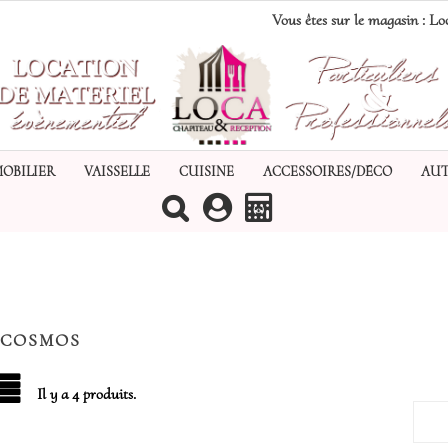
Vous êtes sur le magasin :
Loc
MOBILIER
VAISSELLE
CUISINE
ACCESSOIRES/DÉCO
AUT
(0)
 COSMOS
Il y a 4 produits.