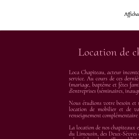
Afficha
Location de c
Loca Chapiteau, acteur inconto
service. Au cours de ces derniè
(mariage, baptême et fêtes fami
d’entreprises (séminaires, inau
Nous étudions votre besoin et
location de mobilier et de va
renseignement complémentaire et
La location de nos chapiteaux e
du Limousin, des Deux-Sèvres e