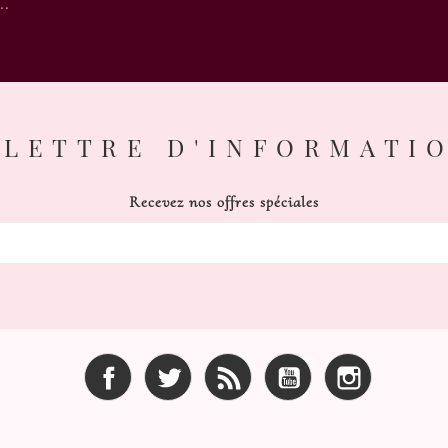
..
LETTRE D'INFORMATI
Recevez nos offres spéciales
Facebook
Twitter
Rss
YouTube
Instagram