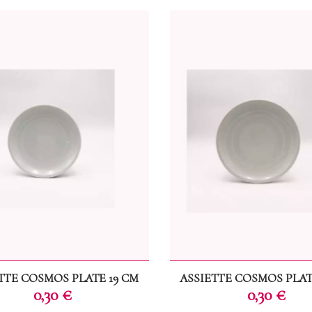
TTE COSMOS PLATE 19 CM
ASSIETTE COSMOS PLAT
Prix
Prix
0,30 €
0,30 €