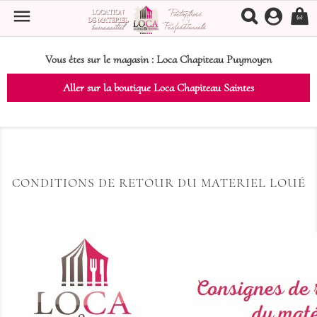

(0)
Vous êtes sur le magasin :
Loca Chapiteau Puymoyen
Aller sur la boutique Loca Chapiteau Saintes
CONDITIONS DE RETOUR DU MATERIEL LOUÉ