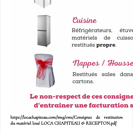
https://locachapiteau.com/img/cms/Consignes de restitution
du matériel loué LOCA CHAPITEAU & RECEPTON.pdf