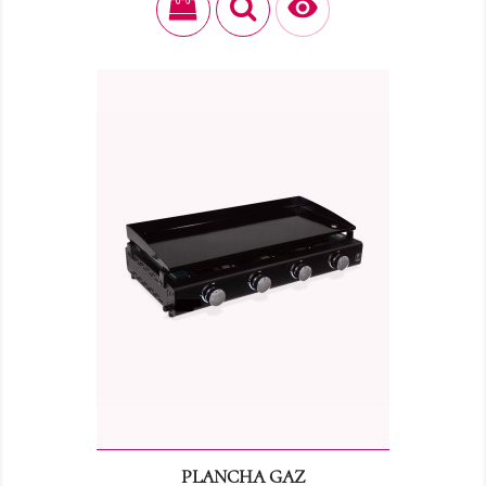

PLANCHA GAZ