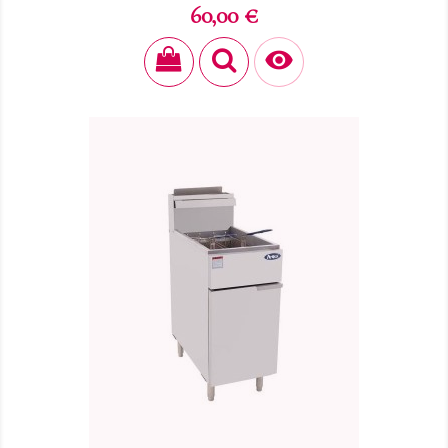
Prix
60,00 €
