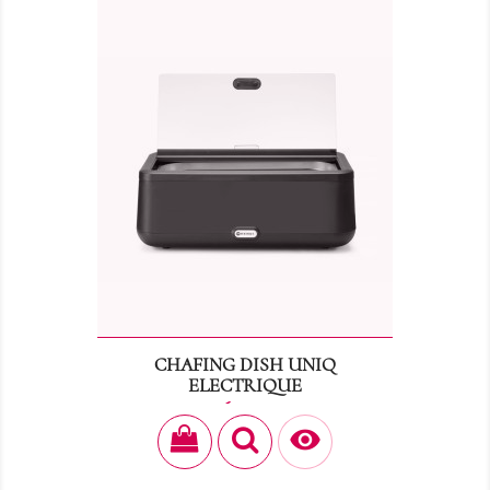
CHAFING DISH UNIQ
ELECTRIQUE
Prix
36,00 €
