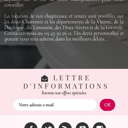
conseiller.
La location de nos chapiteaux et tentes sont possibles sur
les deux Charentes et les départements de la Vienne, de la
Dordogne, du Limousin, des Deux-Sèvres et de la Gironde.
Contactez-nous au 05 45 91 26 11. Un devis personnalisé et
gratuit vous sera adressé dans les meilleurs délais..
LETTRE
D'INFORMATIONS
Recevez nos offres spéciales
Facebook
Twitter
Rss
YouTube
Instagram