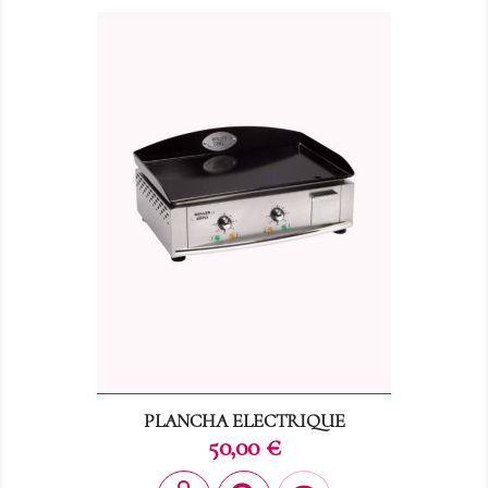
PLANCHA ELECTRIQUE
Prix
50,00 €