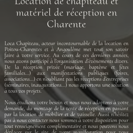
Location de chapiteau et
matériel de réception en
Charente
Loca Chapiteau, acteur incontournable de la location en
Poitou-Charentes et à Angoulême met tout son savoir
faire à votre service. Au cours de ces dernières années,
nous avons participé à l'organisation d’évènements divers.
De la réception privée (mariage, baptême et fêtes
familiales…) aux manifestations publiques (foires,
associations…) en n’oubliant pas les réceptions d’entreprises
(séminaires, inaugurations…) nous apportons une solution
à tous vos projets.
Nous étudions votre besoin et nous nous adaptons à votre
demande, du montage de la tente de réception en passant
par la location de mobilier et de vaisselle. Aussi n'hésitez
pas à nous contacter nous sommes à votre disposition pour
tout renseignement complémentaire et nous pouvons nous
déplacer sur le site de votre manifestation pour vous