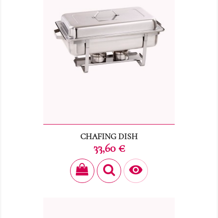
CHAFING DISH
Prix
33,60 €
