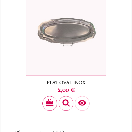
PLAT OVAL INOX
Prix
2,00 €
