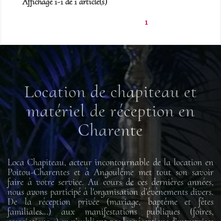
Affichage 1-1 de 1 article(s)
1
Location de chapiteau et
matériel de réception en
Charente
Loca Chapiteau, acteur incontournable de la location en
Poitou-Charentes et à Angoulême met tout son savoir
faire à votre service. Au cours de ces dernières années,
nous avons participé à l'organisation d’évènements divers.
De la réception privée (mariage, baptême et fêtes
familiales…) aux manifestations publiques (foires,