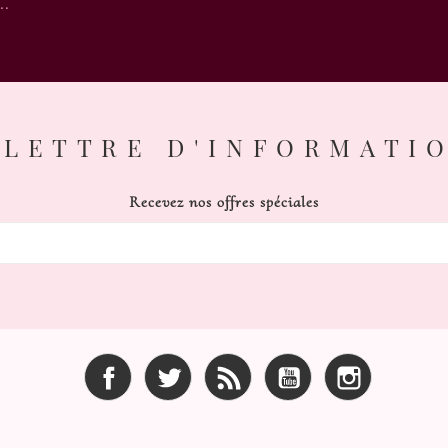
..
LETTRE D'INFORMATI
Recevez nos offres spéciales
Facebook
Twitter
Rss
YouTube
Instagram