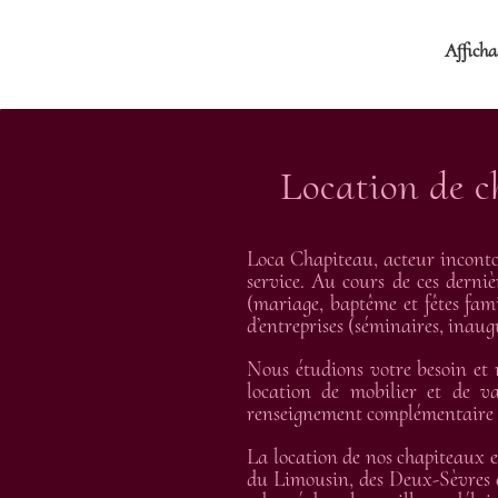
Afficha
Location de c
Loca Chapiteau, acteur inconto
service. Au cours de ces derniè
(mariage, baptême et fêtes fami
d’entreprises (séminaires, inau
Nous étudions votre besoin et
location de mobilier et de va
renseignement complémentaire et
La location de nos chapiteaux e
du Limousin, des Deux-Sèvres e