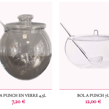
A PUNCH EN VERRE 4,5L
BOL A PUNCH 7L
Prix
Prix
7,20 €
12,00 €