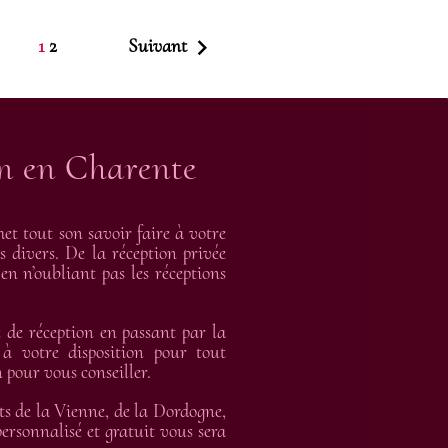

1
2
Suivant
on en Charente
t tout son savoir faire à votre
s divers. De la réception privée
en n’oubliant pas les réceptions
de réception en passant par la
 à votre disposition pour tout
 pour vous conseiller.
ts de la Vienne, de la Dordogne,
rsonnalisé et gratuit vous sera