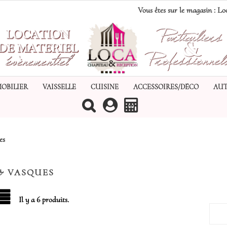
Vous êtes sur le magasin :
Loc
MOBILIER
VAISSELLE
CUISINE
ACCESSOIRES/DÉCO
AUT
(0)
es
& VASQUES
Il y a 6 produits.