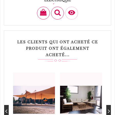
Prix
36,00 €

LES CLIENTS QUI ONT ACHETÉ CE
PRODUIT ONT ÉGALEMENT
ACHETÉ...