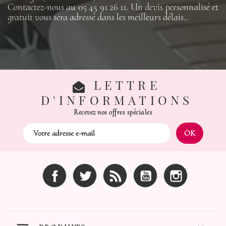
Contactez-nous au 05 45 91 26 11. Un devis personnalisé et
gratuit vous sera adressé dans les meilleurs délais..
LETTRE
D'INFORMATIONS
Recevez nos offres spéciales
Facebook
Twitter
Rss
YouTube
Instagram