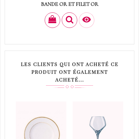
BANDE OR ET FILET OR
Prix
0,40 €

LES CLIENTS QUI ONT ACHETÉ CE
PRODUIT ONT ÉGALEMENT
ACHETÉ...