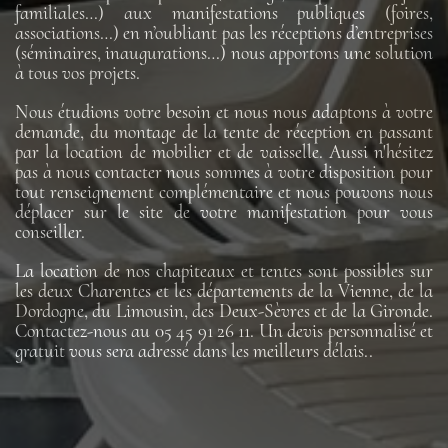
familiales…) aux manifestations publiques (foires,
associations…) en n’oubliant pas les réceptions d’entreprises
(séminaires, inaugurations…) nous apportons une solution
à tous vos projets.
Nous étudions votre besoin et nous nous adaptons à votre
demande, du montage de la tente de réception en passant
par la location de mobilier et de vaisselle. Aussi n'hésitez
pas à nous contacter nous sommes à votre disposition pour
tout renseignement complémentaire et nous pouvons nous
déplacer sur le site de votre manifestation pour vous
conseiller.
La location de nos chapiteaux et tentes sont possibles sur
les deux Charentes et les départements de la Vienne, de la
Dordogne, du Limousin, des Deux-Sèvres et de la Gironde.
Contactez-nous au 05 45 91 26 11. Un devis personnalisé et
gratuit vous sera adressé dans les meilleurs délais..