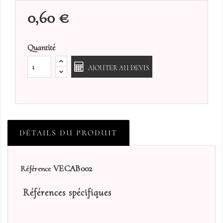
0,60 €
Quantité
AJOUTER AU DEVIS
DÉTAILS DU PRODUIT
VECAB002
Référence
Références spécifiques