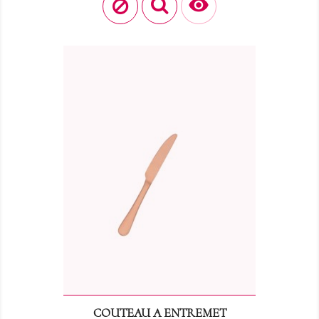

COUTEAU A ENTREMET