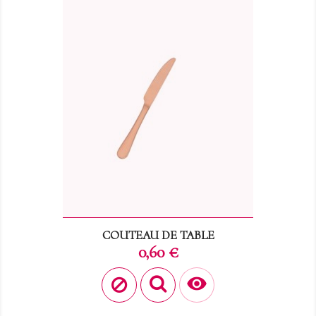
COUTEAU DE TABLE
Prix
0,60 €
