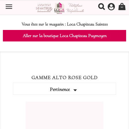

(0)
Vous êtes sur le magasin :
Loca Chapiteau Saintes
Aller sur la boutique Loca Chapiteau Puymoyen
GAMME ALTO ROSE GOLD

Pertinence