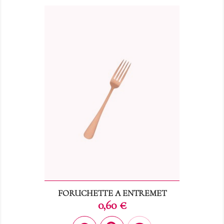
FORUCHETTE A ENTREMET
Prix
0,60 €