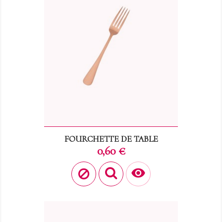
FOURCHETTE DE TABLE
Prix
0,60 €
