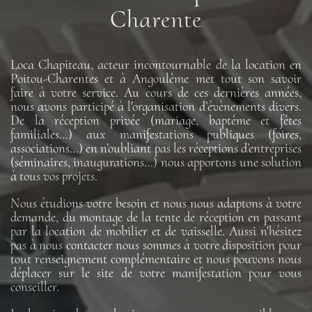
Charente
Loca Chapiteau, acteur incontournable de la location en
Poitou-Charentes et à Angoulême met tout son savoir
faire à votre service. Au cours de ces dernières années,
nous avons participé à l'organisation d’évènements divers.
De la réception privée (mariage, baptême et fêtes
familiales…) aux manifestations publiques (foires,
associations…) en n’oubliant pas les réceptions d’entreprises
(séminaires, inaugurations…) nous apportons une solution
à tous vos projets.
Nous étudions votre besoin et nous nous adaptons à votre
demande, du montage de la tente de réception en passant
par la location de mobilier et de vaisselle. Aussi n'hésitez
pas à nous contacter nous sommes à votre disposition pour
tout renseignement complémentaire et nous pouvons nous
déplacer sur le site de votre manifestation pour vous
conseiller.