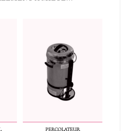
L
PERCOLATEUR
FOURCHE