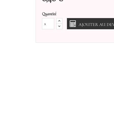
Quantité
AJOUTER AU DEV