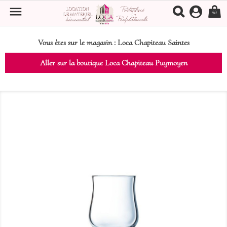

(0)
Vous êtes sur le magasin :
Loca Chapiteau Saintes
Aller sur la boutique Loca Chapiteau Puymoyen