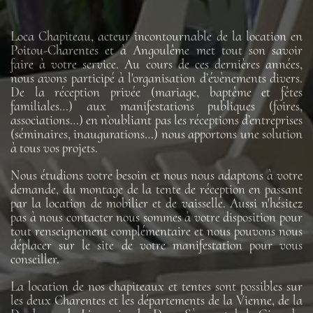
Loca Chapiteau, acteur incontournable de la location en
Poitou-Charentes et à Angoulême met tout son savoir
faire à votre service. Au cours de ces dernières années,
nous avons participé à l'organisation d’évènements divers.
De la réception privée (mariage, baptême et fêtes
familiales…) aux manifestations publiques (foires,
associations…) en n’oubliant pas les réceptions d’entreprises
(séminaires, inaugurations…) nous apportons une solution
à tous vos projets.
Nous étudions votre besoin et nous nous adaptons à votre
demande, du montage de la tente de réception en passant
par la location de mobilier et de vaisselle. Aussi n'hésitez
pas à nous contacter nous sommes à votre disposition pour
tout renseignement complémentaire et nous pouvons nous
déplacer sur le site de votre manifestation pour vous
conseiller.
La location de nos chapiteaux et tentes sont possibles sur
les deux Charentes et les départements de la Vienne, de la