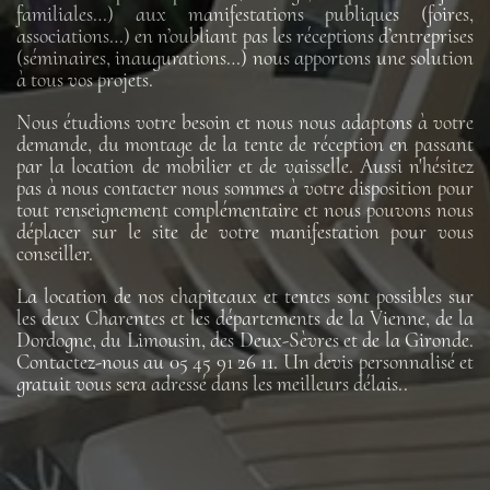
familiales…) aux manifestations publiques (foires,
associations…) en n’oubliant pas les réceptions d’entreprises
(séminaires, inaugurations…) nous apportons une solution
à tous vos projets.
Nous étudions votre besoin et nous nous adaptons à votre
demande, du montage de la tente de réception en passant
par la location de mobilier et de vaisselle. Aussi n'hésitez
pas à nous contacter nous sommes à votre disposition pour
tout renseignement complémentaire et nous pouvons nous
déplacer sur le site de votre manifestation pour vous
conseiller.
La location de nos chapiteaux et tentes sont possibles sur
les deux Charentes et les départements de la Vienne, de la
Dordogne, du Limousin, des Deux-Sèvres et de la Gironde.
Contactez-nous au 05 45 91 26 11. Un devis personnalisé et
gratuit vous sera adressé dans les meilleurs délais..