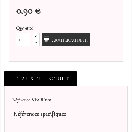
0,90 €
Quantité
AJOUTER AU DEVIS
DÉTAILS DU PRODUIT
VEOP001
Référence
Références spécifiques