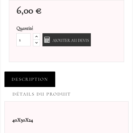
6,00 €
Quantité
AJOUTER AU DEVIS
DESCRIPTION
DÉTAILS DU PRODUIT
40X30X24