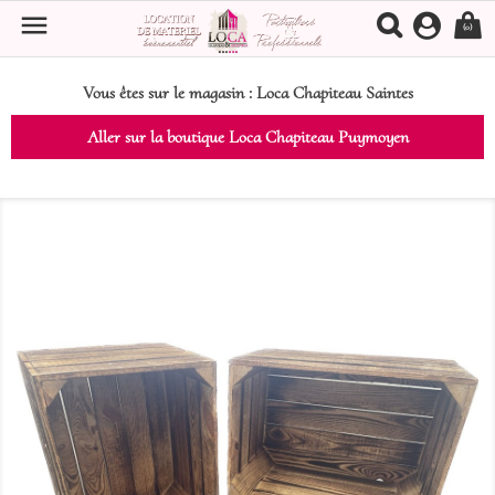

(0)
Vous êtes sur le magasin :
Loca Chapiteau Saintes
Aller sur la boutique Loca Chapiteau Puymoyen