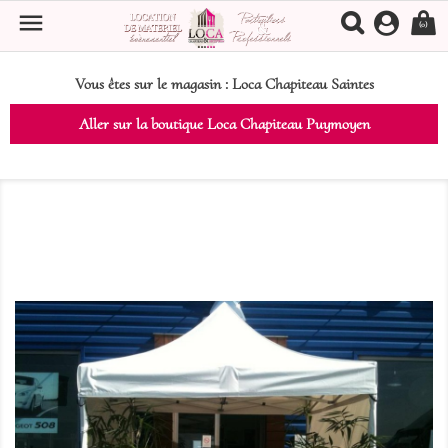

(0)
Vous êtes sur le magasin :
Loca Chapiteau Saintes
Aller sur la boutique Loca Chapiteau Puymoyen