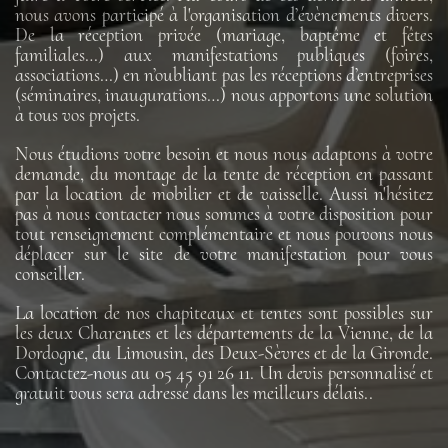
nous avons participé à l'organisation d’évènements divers.
De la réception privée (mariage, baptême et fêtes
familiales…) aux manifestations publiques (foires,
associations…) en n’oubliant pas les réceptions d’entreprises
(séminaires, inaugurations…) nous apportons une solution
à tous vos projets.
Nous étudions votre besoin et nous nous adaptons à votre
demande, du montage de la tente de réception en passant
par la location de mobilier et de vaisselle. Aussi n'hésitez
pas à nous contacter nous sommes à votre disposition pour
tout renseignement complémentaire et nous pouvons nous
déplacer sur le site de votre manifestation pour vous
conseiller.
La location de nos chapiteaux et tentes sont possibles sur
les deux Charentes et les départements de la Vienne, de la
Dordogne, du Limousin, des Deux-Sèvres et de la Gironde.
Contactez-nous au 05 45 91 26 11. Un devis personnalisé et
gratuit vous sera adressé dans les meilleurs délais..