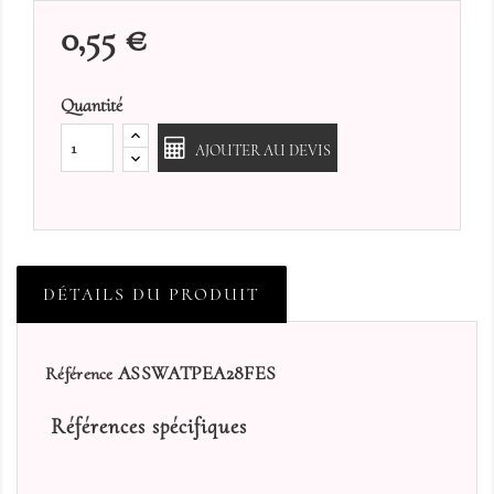
0,55 €
Quantité
AJOUTER AU DEVIS
DÉTAILS DU PRODUIT
ASSWATPEA28FES
Référence
Références spécifiques