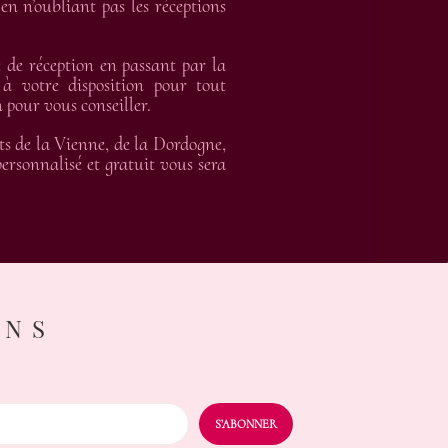
en n’oubliant pas les réceptions
de réception en passant par la
 à votre disposition pour tout
 pour vous conseiller.
ts de la Vienne, de la Dordogne,
rsonnalisé et gratuit vous sera
ONS