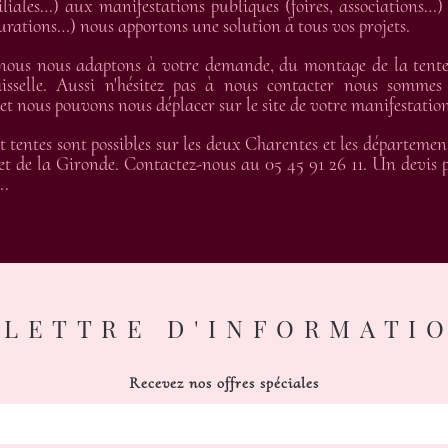
liales…) aux manifestations publiques (foires, associations…) 
gurations…) nous apportons une solution à tous vos projets.
 nous nous adaptons à votre demande, du montage de la tente 
isselle. Aussi n'hésitez pas à nous contacter nous sommes
 nous pouvons nous déplacer sur le site de votre manifestation
t tentes sont possibles sur les deux Charentes et les départemen
t de la Gironde. Contactez-nous au 05 45 91 26 11. Un devis pe
..
LETTRE D'INFORMATI
Recevez nos offres spéciales