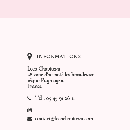
INFORMATIONS
Loca Chapiteau
28 zone d'activité les brandeaux
16400 Puymoyen
France
Tél :
05 45 91 26 11
contact@locachapiteau.com