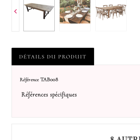
DÉTAILS DU PRODUIT
TAB008
Référence
Références spécifiques
8 AUTR