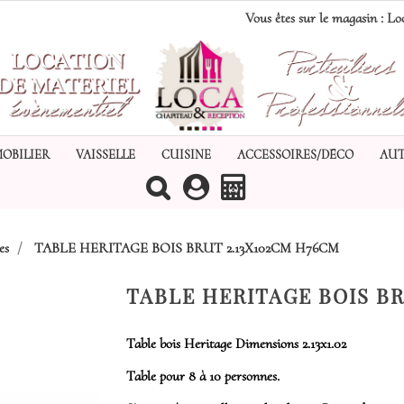
Vous êtes sur le magasin :
Loc
MOBILIER
VAISSELLE
CUISINE
ACCESSOIRES/DÉCO
AUT
(0)
es
TABLE HERITAGE BOIS BRUT 2.13X102CM H76CM
TABLE HERITAGE BOIS BR
Table bois Heritage Dimensions 2.13x1.02
Table pour 8 à 10 personnes.