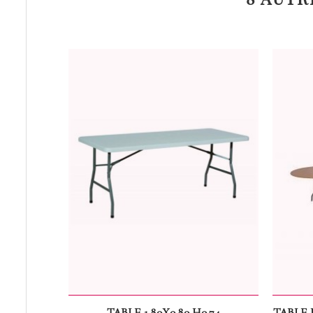
TABLE 1.80X0.80 H0.74
TABLE