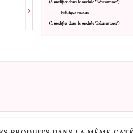
(à modifier dans le module "Réassurance")
Politique retours
(à modifier dans le module "Réassurance")
ES PRODUITS DANS LA MÊME CATÉ