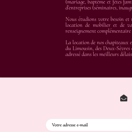
(mariage, baptême et fêtes fami
d’entreprises (séminaires, inau
Nous étudions votre besoin et
location de mobilier et de va
renseignement complémentaire et
La location de nos chapiteaux e
du Limousin, des Deux-Sèvres e
adressé dans les meilleurs délais