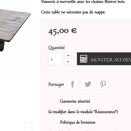
S'associe à merveille avec les chaises Bistrot bois.
Cette table ne nécessite pas de nappe.
45,00 €
Quantité
AJOUTER AU DEV
Partager
Garanties sécurité
(à modifier dans le module "Réassurance")
Politique de livraison