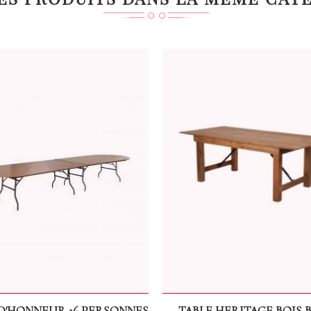
 D'HONNEUR 16 PERSONNES
TABLE HERITAGE BOIS 