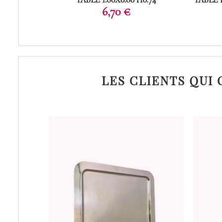
Prix
6,70 €
LES CLIENTS QUI