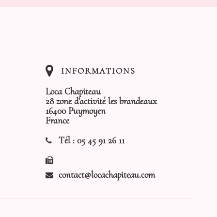
INFORMATIONS
Loca Chapiteau
28 zone d'activité les brandeaux
16400 Puymoyen
France
Tél :
05 45 91 26 11
contact@locachapiteau.com