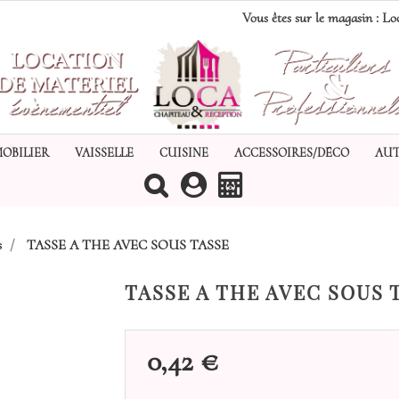
Vous êtes sur le magasin :
Loc
MOBILIER
VAISSELLE
CUISINE
ACCESSOIRES/DÉCO
AUT
(0)
s
TASSE A THE AVEC SOUS TASSE
TASSE A THE AVEC SOUS 
0,42 €