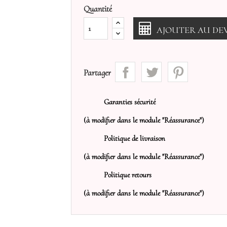
Quantité
AJOUTER AU DEV
Partager
Garanties sécurité
(à modifier dans le module "Réassurance")
Politique de livraison
(à modifier dans le module "Réassurance")
Politique retours
(à modifier dans le module "Réassurance")