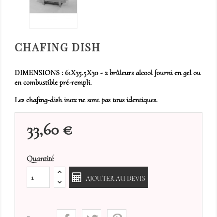
CHAFING DISH
DIMENSIONS : 61X35.5X30 - 2 brûleurs alcool fourni en gel ou
en combustible pré-rempli.
Les chafing-dish inox ne sont pas tous identiques.
33,60 €
Quantité
AJOUTER AU DEVIS