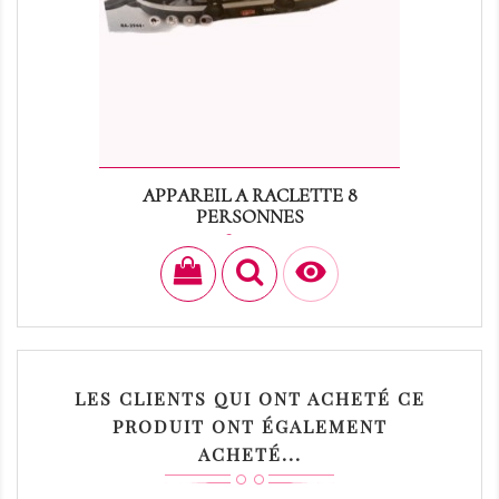
APPAREIL A RACLETTE 8
PERSONNES
Prix
18,00 €

LES CLIENTS QUI ONT ACHETÉ CE
PRODUIT ONT ÉGALEMENT
ACHETÉ...