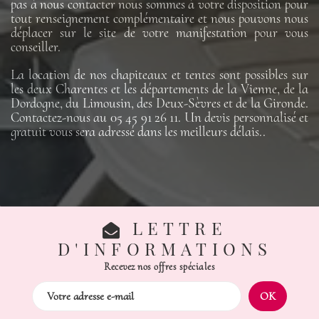
pas à nous contacter nous sommes à votre disposition pour
tout renseignement complémentaire et nous pouvons nous
déplacer sur le site de votre manifestation pour vous
conseiller.
La location de nos chapiteaux et tentes sont possibles sur
les deux Charentes et les départements de la Vienne, de la
Dordogne, du Limousin, des Deux-Sèvres et de la Gironde.
Contactez-nous au 05 45 91 26 11. Un devis personnalisé et
gratuit vous sera adressé dans les meilleurs délais..
LETTRE
D'INFORMATIONS
Recevez nos offres spéciales