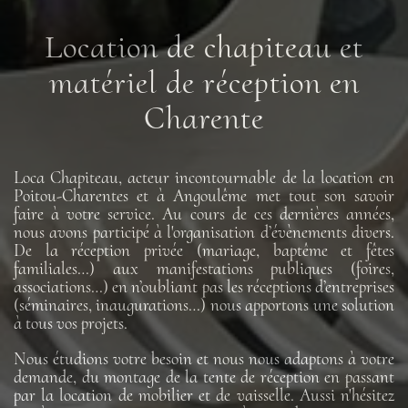
Location de chapiteau et
matériel de réception en
Charente
Loca Chapiteau, acteur incontournable de la location en
Poitou-Charentes et à Angoulême met tout son savoir
faire à votre service. Au cours de ces dernières années,
nous avons participé à l'organisation d’évènements divers.
De la réception privée (mariage, baptême et fêtes
familiales…) aux manifestations publiques (foires,
associations…) en n’oubliant pas les réceptions d’entreprises
(séminaires, inaugurations…) nous apportons une solution
à tous vos projets.
Nous étudions votre besoin et nous nous adaptons à votre
demande, du montage de la tente de réception en passant
par la location de mobilier et de vaisselle. Aussi n'hésitez