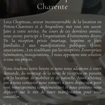
Charente
Loca Chapiteau, acteur incontournable de la location en
Poitou-Charentes et à Angoulême met tout son savoir
faire à votre service. Au cours de ces dernières années,
nous avons participé à l'organisation d’évènements divers.
De la réception privée (mariage, baptême et fêtes
familiales…) aux manifestations publiques (foires,
associations…) en n’oubliant pas les réceptions d’entreprises
(séminaires, inaugurations…) nous apportons une solution
à tous vos projets.
Nous étudions votre besoin et nous nous adaptons à votre
demande, du montage de la tente de réception en passant
par la location de mobilier et de vaisselle. Aussi n'hésitez
pas à nous contacter nous sommes à votre disposition pour
tout renseignement complémentaire et nous pouvons nous
déplacer sur le site de votre manifestation pour vous
conseiller.