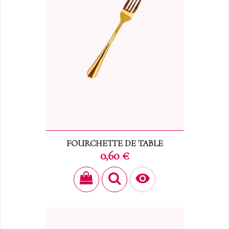
FOURCHETTE DE TABLE
Prix
0,60 €
