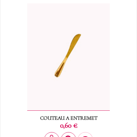
COUTEAU A ENTREMET
Prix
0,60 €