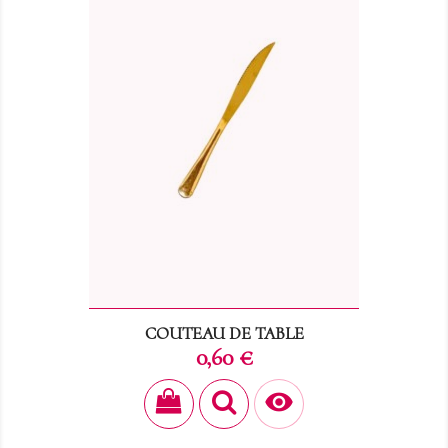
COUTEAU DE TABLE
Prix
0,60 €
