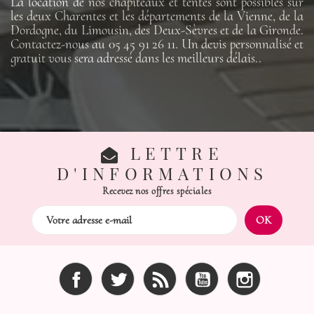
La location de nos chapiteaux et tentes sont possibles sur
les deux Charentes et les départements de la Vienne, de la
Dordogne, du Limousin, des Deux-Sèvres et de la Gironde.
Contactez-nous au 05 45 91 26 11. Un devis personnalisé et
gratuit vous sera adressé dans les meilleurs délais..
LETTRE
D'INFORMATIONS
Recevez nos offres spéciales
Facebook
Twitter
Rss
YouTube
Instagram