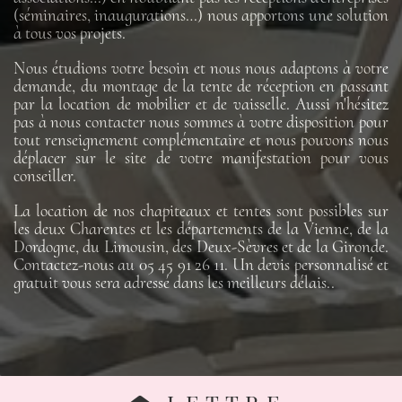
(séminaires, inaugurations…) nous apportons une solution
à tous vos projets.
Nous étudions votre besoin et nous nous adaptons à votre
demande, du montage de la tente de réception en passant
par la location de mobilier et de vaisselle. Aussi n'hésitez
pas à nous contacter nous sommes à votre disposition pour
tout renseignement complémentaire et nous pouvons nous
déplacer sur le site de votre manifestation pour vous
conseiller.
La location de nos chapiteaux et tentes sont possibles sur
les deux Charentes et les départements de la Vienne, de la
Dordogne, du Limousin, des Deux-Sèvres et de la Gironde.
Contactez-nous au 05 45 91 26 11. Un devis personnalisé et
gratuit vous sera adressé dans les meilleurs délais..