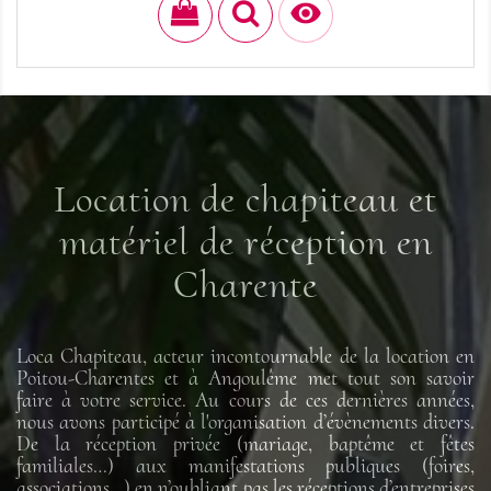

Location de chapiteau et
matériel de réception en
Charente
Loca Chapiteau, acteur incontournable de la location en
Poitou-Charentes et à Angoulême met tout son savoir
faire à votre service. Au cours de ces dernières années,
nous avons participé à l'organisation d’évènements divers.
De la réception privée (mariage, baptême et fêtes
familiales…) aux manifestations publiques (foires,
associations…) en n’oubliant pas les réceptions d’entreprises