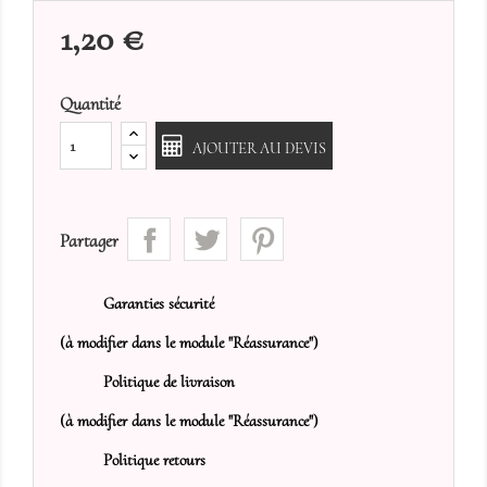
1,20 €
Quantité
AJOUTER AU DEVIS
Partager
Garanties sécurité
(à modifier dans le module "Réassurance")
Politique de livraison
(à modifier dans le module "Réassurance")
Politique retours