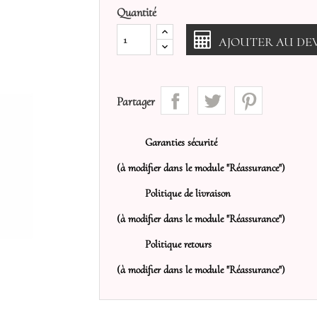
Quantité
AJOUTER AU DEV
Partager
Garanties sécurité
(à modifier dans le module "Réassurance")
Politique de livraison
(à modifier dans le module "Réassurance")
Politique retours
(à modifier dans le module "Réassurance")