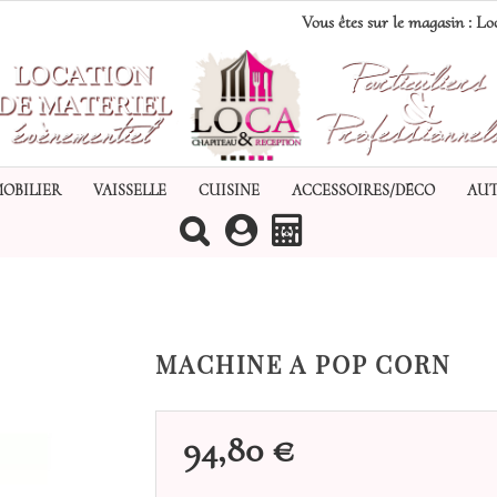
Vous êtes sur le magasin :
Loc
MOBILIER
VAISSELLE
CUISINE
ACCESSOIRES/DÉCO
AUT
(0)
MACHINE A POP CORN
94,80 €