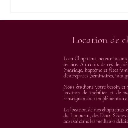
Location de c
Loca Chapiteau, acteur inconto
service. Au cours de ces derniè
(mariage, baptême et fêtes fami
d’entreprises (séminaires, inau
Nous étudions votre besoin et
location de mobilier et de va
renseignement complémentaire et
La location de nos chapiteaux e
du Limousin, des Deux-Sèvres e
adressé dans les meilleurs délais