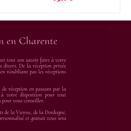
on en Charente
t tout son savoir faire à votre
s divers. De la réception privée
en n’oubliant pas les réceptions
de réception en passant par la
 à votre disposition pour tout
 pour vous conseiller.
ts de la Vienne, de la Dordogne,
rsonnalisé et gratuit vous sera