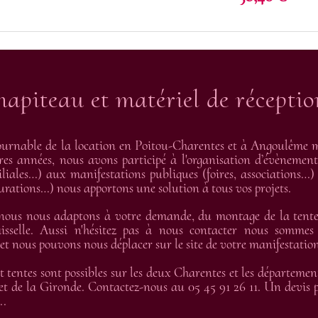
hapiteau et matériel de récepti
urnable de la location en Poitou-Charentes et à Angoulême me
res années, nous avons participé à l'organisation d’évènement
liales…) aux manifestations publiques (foires, associations…) 
gurations…) nous apportons une solution à tous vos projets.
 nous nous adaptons à votre demande, du montage de la tente 
isselle. Aussi n'hésitez pas à nous contacter nous sommes
 nous pouvons nous déplacer sur le site de votre manifestation
t tentes sont possibles sur les deux Charentes et les départemen
t de la Gironde. Contactez-nous au 05 45 91 26 11. Un devis pe
..