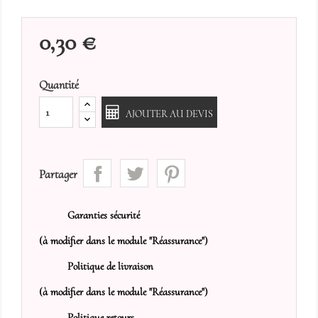
0,30 €
Quantité
AJOUTER AU DEVIS
Partager
Garanties sécurité
(à modifier dans le module "Réassurance")
Politique de livraison
(à modifier dans le module "Réassurance")
Politique retours