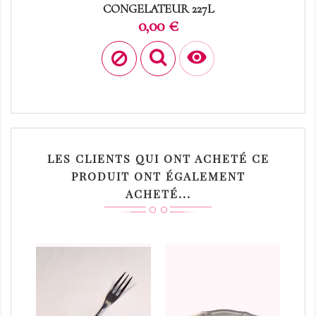
CONGELATEUR 227L
Prix
0,00 €

LES CLIENTS QUI ONT ACHETÉ CE
PRODUIT ONT ÉGALEMENT
ACHETÉ...