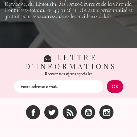
Dordogne, du Limousin, des Deux-Sèvres et de la Gironde.
Contactez-nous au 05 45 91 26 11. Un devis personnalisé et
gratuit vous sera adressé dans les meilleurs délais..
LETTRE
D'INFORMATIONS
Recevez nos offres spéciales
Facebook
Twitter
Rss
YouTube
Instagram