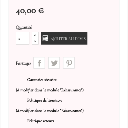
40,00 €
Quantité
AJOUTER AU DEVIS
Partager
Garanties sécurité
(à modifier dans le module "Réassurance")
Politique de livraison
(à modifier dans le module "Réassurance")
Politique retours