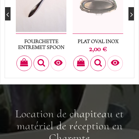
FOURCHETTE
PLAT OVAL INOX
ENTREMET SPOON
Prix
2,00 €
Prix
ME
0,40 €
- F


Location de chapiteau et
matériel de réception en
Charente