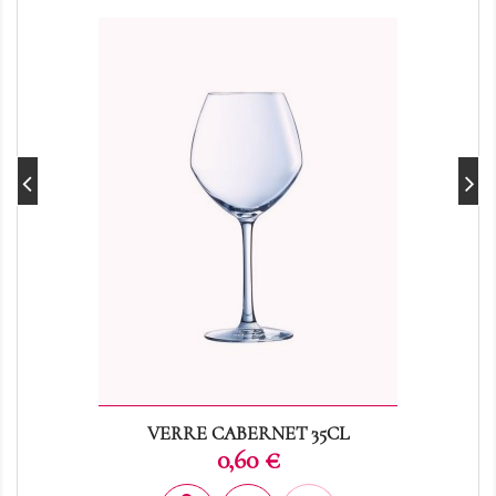
VERRE CABERNET 35CL
Prix
0,60 €