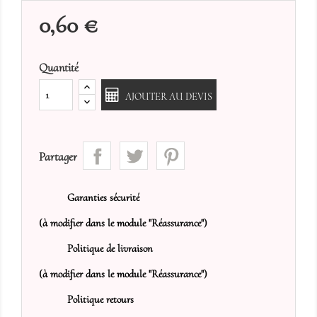
0,60 €
Quantité
AJOUTER AU DEVIS
Partager
Garanties sécurité
(à modifier dans le module "Réassurance")
Politique de livraison
(à modifier dans le module "Réassurance")
Politique retours