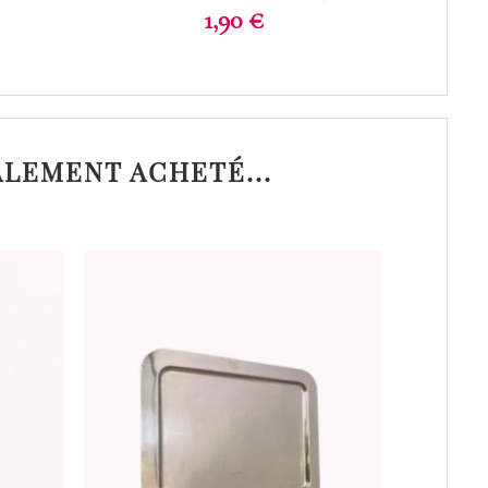
Prix
1,90 €
ALEMENT ACHETÉ...