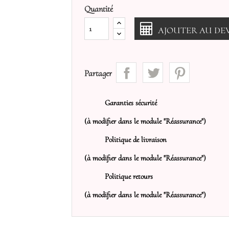
Quantité
AJOUTER AU DEV
Partager
Garanties sécurité
(à modifier dans le module "Réassurance")
Politique de livraison
(à modifier dans le module "Réassurance")
Politique retours
(à modifier dans le module "Réassurance")