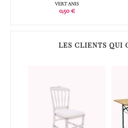
VERT ANIS
Prix
0,50 €
LES CLIENTS QUI