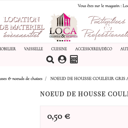
Vous êtes sur le magasin :
Loc
MOBILIER
VAISSELLE
CUISINE
ACCESSOIRES/DÉCO
AUT
(0)
sses & noeuds de chaises
NOEUD DE HOUSSE COULEUR GRIS 
NOEUD DE HOUSSE COUL
0,50 €