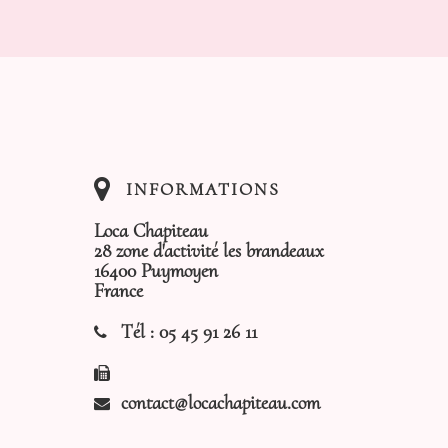
INFORMATIONS
Loca Chapiteau
28 zone d'activité les brandeaux
16400 Puymoyen
France
Tél :
05 45 91 26 11
contact@locachapiteau.com