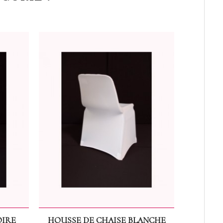
OIRE
HOUSSE DE CHAISE BLANCHE
NOEUD