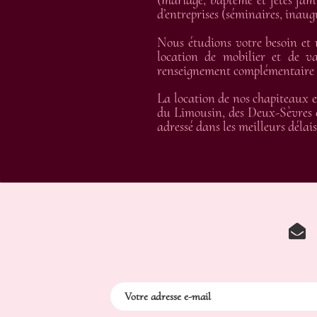
(mariage, baptême et fêtes fami
d’entreprises (séminaires, inau
Nous étudions votre besoin et
location de mobilier et de va
renseignement complémentaire et
La location de nos chapiteaux e
du Limousin, des Deux-Sèvres e
adressé dans les meilleurs délais