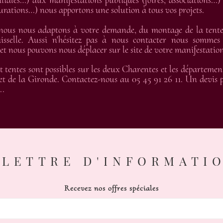
liales…) aux manifestations publiques (foires, associations…) 
gurations…) nous apportons une solution à tous vos projets.
 nous nous adaptons à votre demande, du montage de la tente 
isselle. Aussi n'hésitez pas à nous contacter nous sommes
 nous pouvons nous déplacer sur le site de votre manifestation
t tentes sont possibles sur les deux Charentes et les départemen
t de la Gironde. Contactez-nous au 05 45 91 26 11. Un devis pe
..
LETTRE D'INFORMATI
Recevez nos offres spéciales