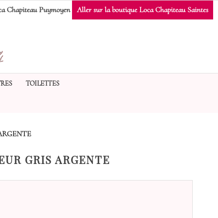
a Chapiteau Puymoyen
Aller sur la boutique Loca Chapiteau Saintes
RES
TOILETTES
ARGENTE
EUR GRIS ARGENTE