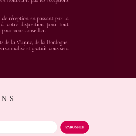
en n’oubliant pas les réceptions
de réception en passant par la
 à votre disposition pour tout
 pour vous conseiller.
ts de la Vienne, de la Dordogne,
rsonnalisé et gratuit vous sera
ONS