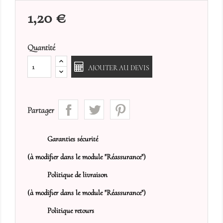
1,20 €
Quantité
AJOUTER AU DEVIS
Partager
Garanties sécurité
(à modifier dans le module "Réassurance")
Politique de livraison
(à modifier dans le module "Réassurance")
Politique retours