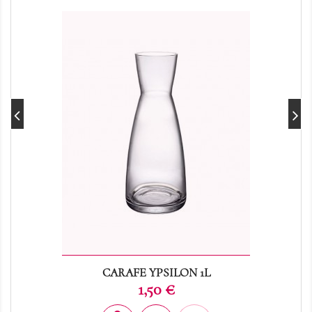
CARAFE YPSILON 1L
Prix
1,50 €