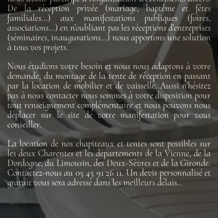
De la réception privée (mariage, baptême et fêtes
familiales…) aux manifestations publiques (foires,
associations…) en n’oubliant pas les réceptions d’entreprises
(séminaires, inaugurations…) nous apportons une solution
à tous vos projets.
Nous étudions votre besoin et nous nous adaptons à votre
demande, du montage de la tente de réception en passant
par la location de mobilier et de vaisselle. Aussi n'hésitez
pas à nous contacter nous sommes à votre disposition pour
tout renseignement complémentaire et nous pouvons nous
déplacer sur le site de votre manifestation pour vous
conseiller.
La location de nos chapiteaux et tentes sont possibles sur
les deux Charentes et les départements de la Vienne, de la
Dordogne, du Limousin, des Deux-Sèvres et de la Gironde.
Contactez-nous au 05 45 91 26 11. Un devis personnalisé et
gratuit vous sera adressé dans les meilleurs délais..