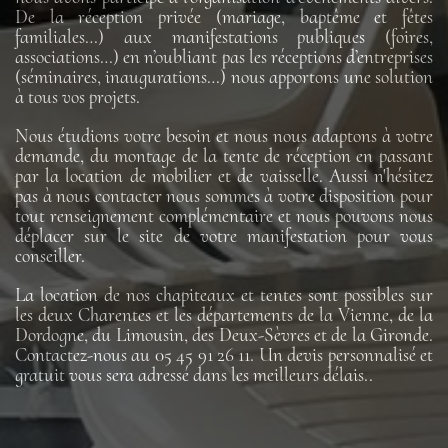
De la réception privée (mariage, baptême et fêtes
familiales…) aux manifestations publiques (foires,
associations…) en n’oubliant pas les réceptions d’entreprises
(séminaires, inaugurations…) nous apportons une solution
à tous vos projets.
Nous étudions votre besoin et nous nous adaptons à votre
demande, du montage de la tente de réception en passant
par la location de mobilier et de vaisselle. Aussi n'hésitez
pas à nous contacter nous sommes à votre disposition pour
tout renseignement complémentaire et nous pouvons nous
déplacer sur le site de votre manifestation pour vous
conseiller.
La location de nos chapiteaux et tentes sont possibles sur
les deux Charentes et les départements de la Vienne, de la
Dordogne, du Limousin, des Deux-Sèvres et de la Gironde.
Contactez-nous au 05 45 91 26 11. Un devis personnalisé et
gratuit vous sera adressé dans les meilleurs délais..