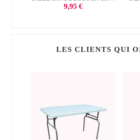
Prix
9,95 €
LES CLIENTS QUI 