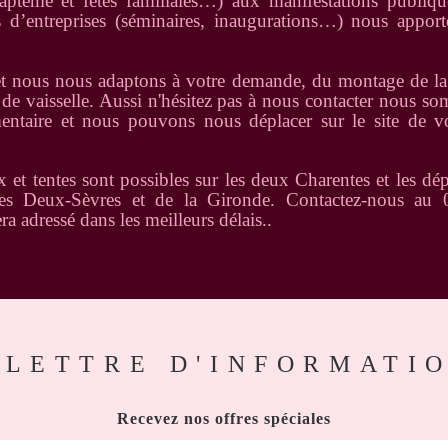
aptême et fêtes familiales…) aux manifestations publiqu
ns d’entreprises (séminaires, inaugurations…) nous appor
t nous nous adaptons à votre demande, du montage de la 
t de vaisselle. Aussi n'hésitez pas à nous contacter nous s
ntaire et nous pouvons nous déplacer sur le site de v
 et tentes sont possibles sur les deux Charentes et les dé
es Deux-Sèvres et de la Gironde. Contactez-nous au
ra adressé dans les meilleurs délais..
LETTRE D'INFORMATI
Recevez nos offres spéciales