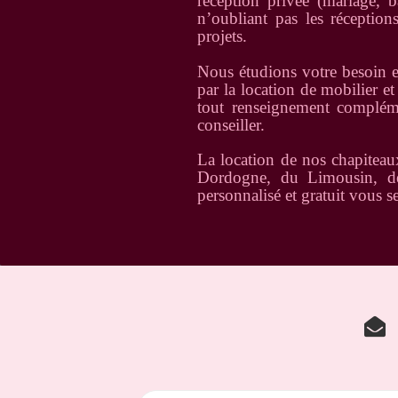
réception privée (mariage, b
n’oubliant pas les réceptio
projets.
Nous étudions votre besoin e
par la location de mobilier e
tout renseignement compléme
conseiller.
La location de nos chapiteaux
Dordogne, du Limousin, d
personnalisé et gratuit vous se