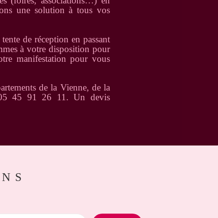
es (foires, associations…) en
tons une solution à tous vos
tente de réception en passant
ommes à votre disposition pour
otre manifestation pour vous
partements de la Vienne, de la
 05 45 91 26 11. Un devis
ONS