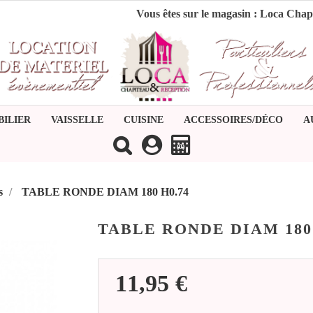
Vous êtes sur le magasin :
Loca Chap
BILIER
VAISSELLE
CUISINE
ACCESSOIRES/DÉCO
A
(0)
s
TABLE RONDE DIAM 180 H0.74
TABLE RONDE DIAM 180 
11,95 €