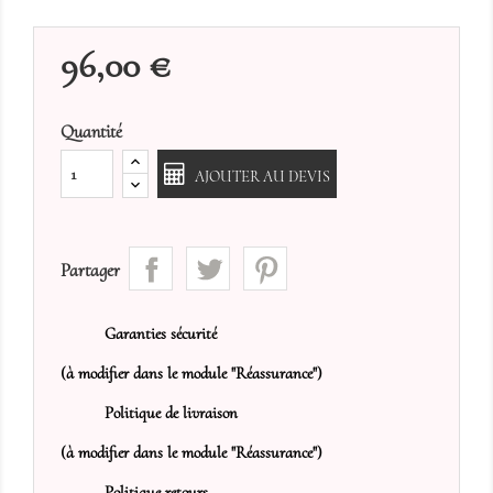
96,00 €
Quantité
AJOUTER AU DEVIS
Partager
Garanties sécurité
(à modifier dans le module "Réassurance")
Politique de livraison
(à modifier dans le module "Réassurance")
Politique retours