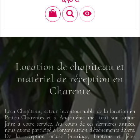

Location de chapiteau et
matériel de réception en
Charente
Loca Chapiteau, acteur incontournable de la location en
Poitou-Charentes et à Angoulême met tout son savoir
faire à votre service. Au cours de ces dernières années,
nous avons participé à l'organisation d’évènements divers.
De la réception privée (mariage, baptême et fêtes