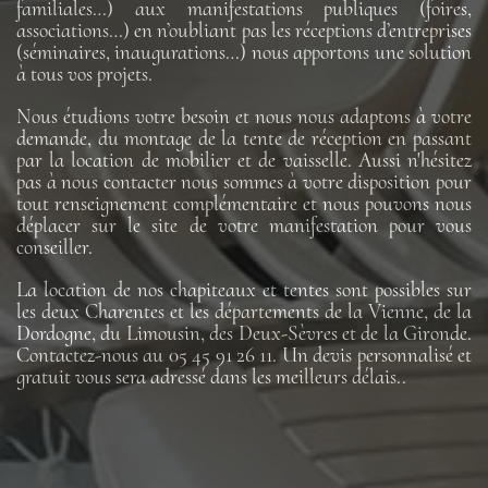
familiales…) aux manifestations publiques (foires,
associations…) en n’oubliant pas les réceptions d’entreprises
(séminaires, inaugurations…) nous apportons une solution
à tous vos projets.
Nous étudions votre besoin et nous nous adaptons à votre
demande, du montage de la tente de réception en passant
par la location de mobilier et de vaisselle. Aussi n'hésitez
pas à nous contacter nous sommes à votre disposition pour
tout renseignement complémentaire et nous pouvons nous
déplacer sur le site de votre manifestation pour vous
conseiller.
La location de nos chapiteaux et tentes sont possibles sur
les deux Charentes et les départements de la Vienne, de la
Dordogne, du Limousin, des Deux-Sèvres et de la Gironde.
Contactez-nous au 05 45 91 26 11. Un devis personnalisé et
gratuit vous sera adressé dans les meilleurs délais..